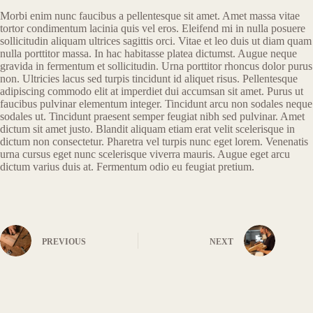
Morbi enim nunc faucibus a pellentesque sit amet. Amet massa vitae
tortor condimentum lacinia quis vel eros. Eleifend mi in nulla posuere
sollicitudin aliquam ultrices sagittis orci. Vitae et leo duis ut diam quam
nulla porttitor massa. In hac habitasse platea dictumst. Augue neque
gravida in fermentum et sollicitudin. Urna porttitor rhoncus dolor purus
non. Ultricies lacus sed turpis tincidunt id aliquet risus. Pellentesque
adipiscing commodo elit at imperdiet dui accumsan sit amet. Purus ut
faucibus pulvinar elementum integer. Tincidunt arcu non sodales neque
sodales ut. Tincidunt praesent semper feugiat nibh sed pulvinar. Amet
dictum sit amet justo. Blandit aliquam etiam erat velit scelerisque in
dictum non consectetur. Pharetra vel turpis nunc eget lorem. Venenatis
urna cursus eget nunc scelerisque viverra mauris. Augue eget arcu
dictum varius duis at. Fermentum odio eu feugiat pretium.
PREVIOUS
NEXT