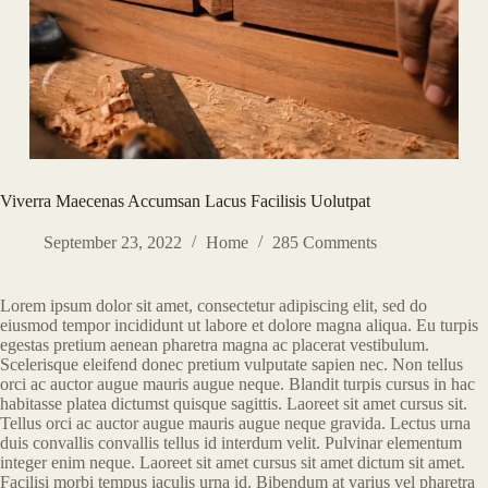
Viverra Maecenas Accumsan Lacus Facilisis Uolutpat
September 23, 2022
Home
285 Comments
Lorem ipsum dolor sit amet, consectetur adipiscing elit, sed do
eiusmod tempor incididunt ut labore et dolore magna aliqua. Eu turpis
egestas pretium aenean pharetra magna ac placerat vestibulum.
Scelerisque eleifend donec pretium vulputate sapien nec. Non tellus
orci ac auctor augue mauris augue neque. Blandit turpis cursus in hac
habitasse platea dictumst quisque sagittis. Laoreet sit amet cursus sit.
Tellus orci ac auctor augue mauris augue neque gravida. Lectus urna
duis convallis convallis tellus id interdum velit. Pulvinar elementum
integer enim neque. Laoreet sit amet cursus sit amet dictum sit amet.
Facilisi morbi tempus iaculis urna id. Bibendum at varius vel pharetra